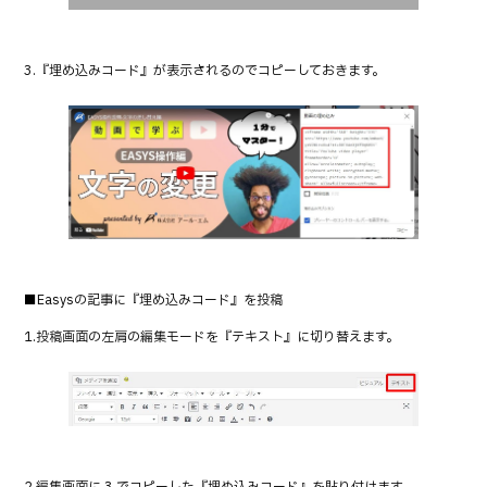
3.『埋め込みコード』が表示されるのでコピーしておきます。
■Easysの記事に『埋め込みコード』を投稿
1.投稿画面の左肩の編集モードを『テキスト』に切り替えます。