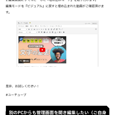
2.編集画面に 3 でコピーした『埋め込みコード』を貼り付けます。
編集モードを『ビジュアル』に戻すと埋め込まれた動画がご確認頂けま
す。
是非、お試しください！
#ユーチューブ
別のPCからも管理画面を開き編集したい（ご自身