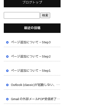
ブログトップ
最近の投稿
ページ追加について – Step3
ページ追加について – Step2
ページ追加について – Step1
Outlook (classic)が起動しない、フリーズする不具合が発生しています
Gmail の外部メールPOP受信終了のお知らせ