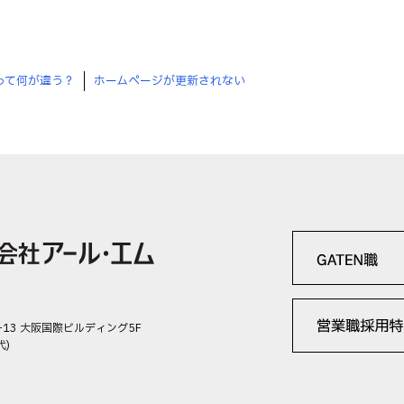
Pって何が違う？
ホームページが更新されない
-13 大阪国際ビルディング5F
代)