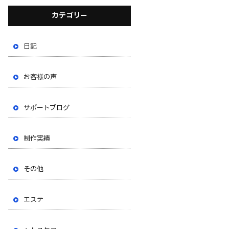
カテゴリー
日記
お客様の声
サポートブログ
制作実績
その他
エステ