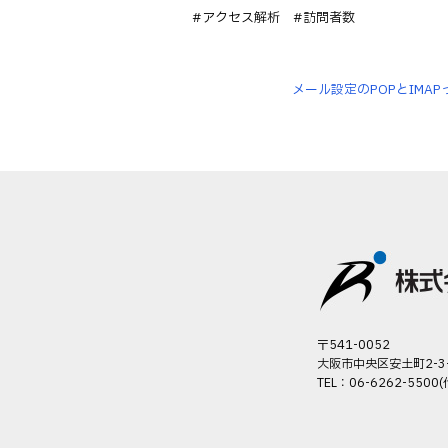
#アクセス解析 #訪問者数
メール設定のPOPとIMA
〒541-0052
大阪市中央区安土町2-3
TEL：06-6262-5500(