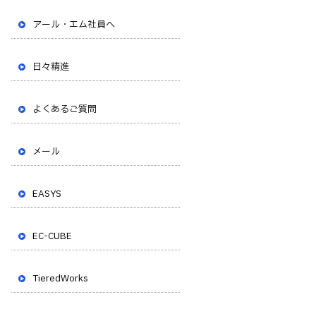
アール・エム社員へ
日々精進
よくあるご質問
メール
EASYS
EC-CUBE
TieredWorks