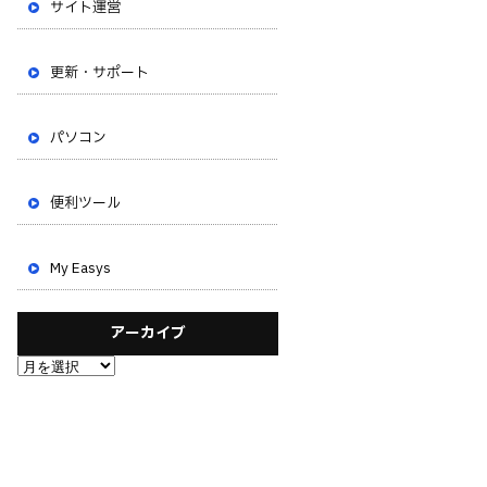
サイト運営
更新・サポート
パソコン
便利ツール
My Easys
アーカイブ