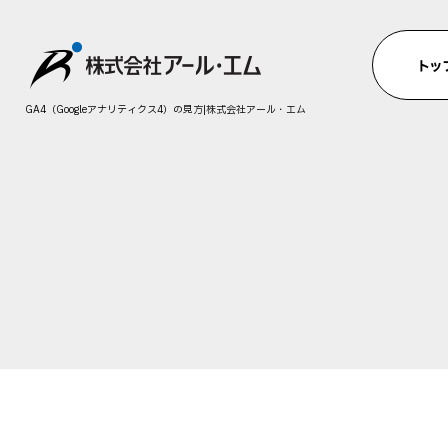
GA4（Googleアナリティクス4）の見方|株式会社アール・エム