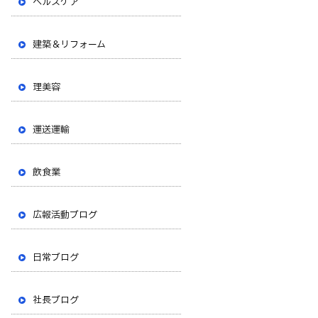
ヘルスケア
建築＆リフォーム
理美容
運送運輸
飲食業
広報活動ブログ
日常ブログ
社長ブログ