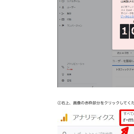
②右上、画像の赤枠部分をクリックしてく