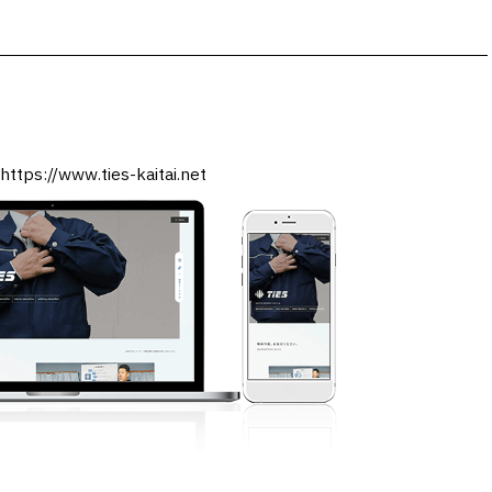
https://www.ties-kaitai.net