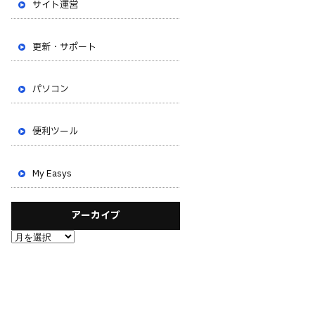
サイト運営
更新・サポート
パソコン
便利ツール
My Easys
アーカイブ