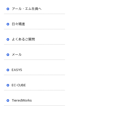
アール・エム社員へ
日々精進
よくあるご質問
メール
EASYS
EC-CUBE
TieredWorks