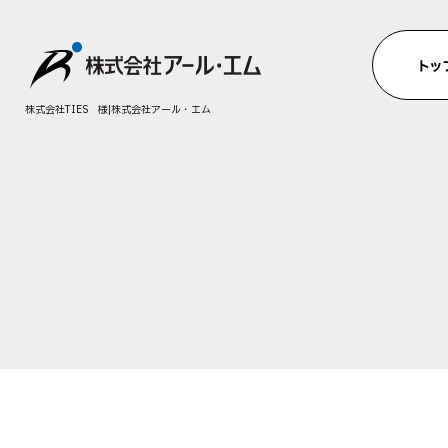
株式会社TIES 様|株式会社アール・エム