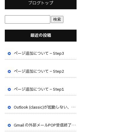
ブログトップ
最近の投稿
ページ追加について – Step3
ページ追加について – Step2
ページ追加について – Step1
Outlook (classic)が起動しない、フリーズする不具合が発生しています
Gmail の外部メールPOP受信終了のお知らせ