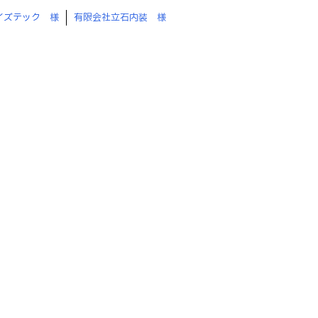
イズテック 様
有限会社立石内装 様