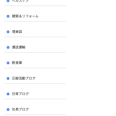
ヘルスケア
建築＆リフォーム
理美容
運送運輸
飲食業
広報活動ブログ
日常ブログ
社長ブログ