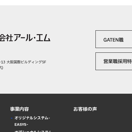
-13 大阪国際ビルディング5F
代)
事業内容
お客様の声
オリジナルシステム-
EASYS-