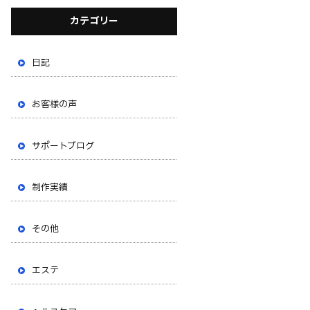
カテゴリー
日記
お客様の声
サポートブログ
制作実績
その他
エステ