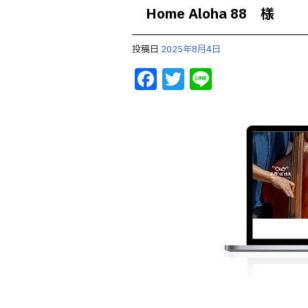
Home Aloha 88 様
投稿日
2025年8月4日
F
T
Li
a
w
n
c
it
e
e
te
b
r
o
o
k