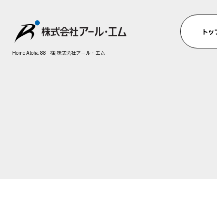
Home Aloha 88 様|株式会社アール・エム