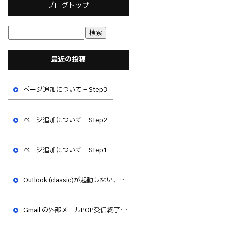
ブログトップ
最近の投稿
ページ追加について – Step3
ページ追加について – Step2
ページ追加について – Step1
Outlook (classic)が起動しない、フリーズする不具合が発生しています
Gmail の外部メールPOP受信終了のお知らせ