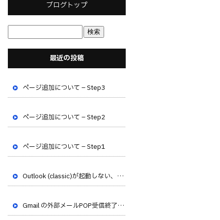
ブログトップ
最近の投稿
ページ追加について – Step3
ページ追加について – Step2
ページ追加について – Step1
Outlook (classic)が起動しない、フリーズする不具合が発生しています
Gmail の外部メールPOP受信終了のお知らせ