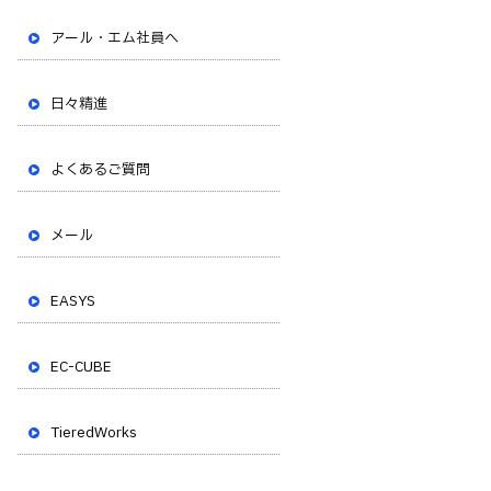
アール・エム社員へ
日々精進
よくあるご質問
メール
EASYS
EC-CUBE
TieredWorks