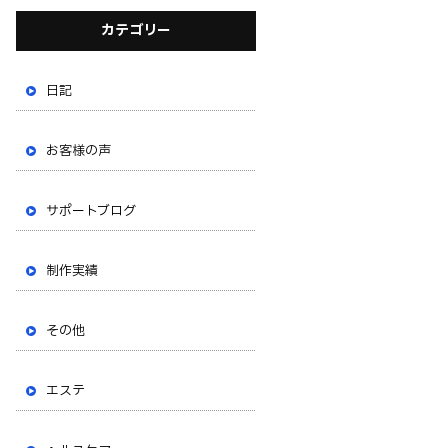
カテゴリー
日記
お客様の声
サポートブログ
制作実績
その他
エステ