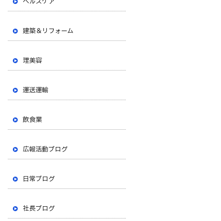
ヘルスケア
建築＆リフォーム
理美容
運送運輸
飲食業
広報活動ブログ
日常ブログ
社長ブログ