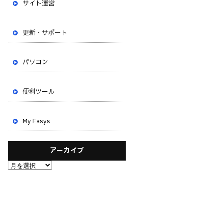
サイト運営
更新・サポート
パソコン
便利ツール
My Easys
アーカイブ