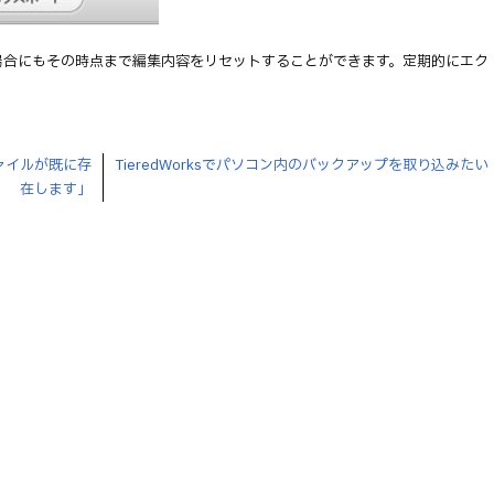
場合にもその時点まで編集内容をリセットすることができます。定期的にエク
。
ファイルが既に存
TieredWorksでパソコン内のバックアップを取り込みたい
在します」