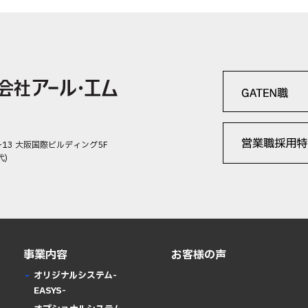
-13 大阪国際ビルディング5F
代)
事業内容
お客様の声
オリジナルシステム-
EASYS-