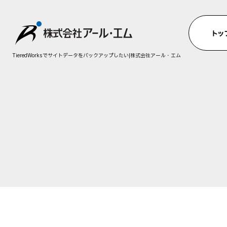
TieredWorksでサイトデータをバックアップしたい|株式会社アール・エム