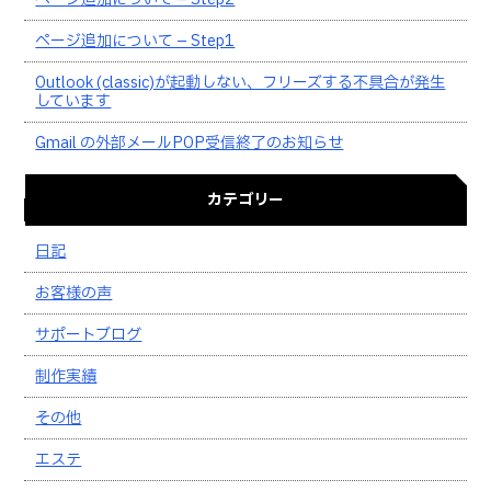
ページ追加について – Step1
Outlook (classic)が起動しない、フリーズする不具合が発生
しています
Gmail の外部メールPOP受信終了のお知らせ
カテゴリー
日記
お客様の声
サポートブログ
制作実績
その他
エステ