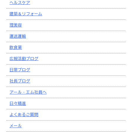
ヘルスケア
建築＆リフォーム
理美容
運送運輸
飲食業
広報活動ブログ
日常ブログ
社長ブログ
アール・エム社員へ
日々精進
よくあるご質問
メール