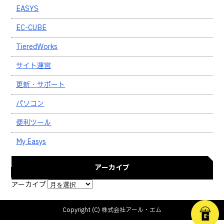
EASYS
EC-CUBE
TieredWorks
サイト運営
更新・サポート
パソコン
便利ツール
My Easys
アーカイブ
アーカイブ
Copyright (C) 株式会社アール・エム