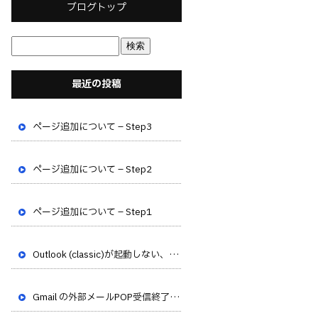
ブログトップ
最近の投稿
ページ追加について – Step3
ページ追加について – Step2
ページ追加について – Step1
Outlook (classic)が起動しない、フリーズする不具合が発生しています
Gmail の外部メールPOP受信終了のお知らせ