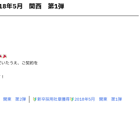
018年5月 関西 第1弾
だいたうえ、ご契約を
す！
月 関東 第2弾
新卒採用社章獲得
2018年5月 関東 第1弾