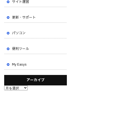
サイト運営
更新・サポート
パソコン
便利ツール
My Easys
アーカイブ