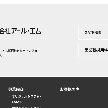
-13 大阪国際ビルディング5F
代)
事業内容
お客様の声
オリジナルシステム-
EASYS-