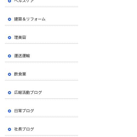
ヘルスケア
建築＆リフォーム
理美容
運送運輸
飲食業
広報活動ブログ
日常ブログ
社長ブログ