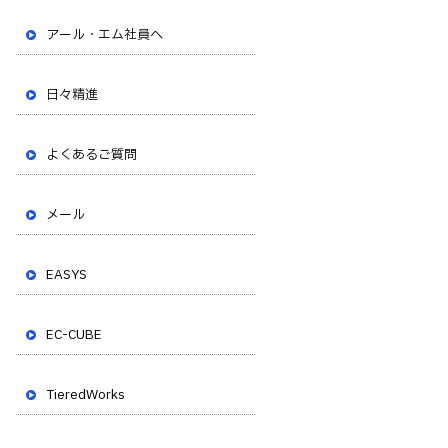
アール・エム社員へ
日々精進
よくあるご質問
メール
EASYS
EC-CUBE
TieredWorks