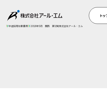
中途採用社章獲得
2018年5月 関西 第1弾|株式会社アール・エム