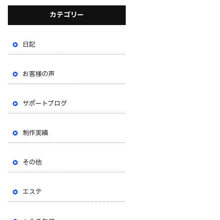
カテゴリー
日記
お客様の声
サポートブログ
制作実績
その他
エステ