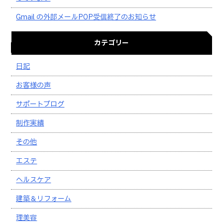
Gmail の外部メールPOP受信終了のお知らせ
カテゴリー
日記
お客様の声
サポートブログ
制作実績
その他
エステ
ヘルスケア
建築＆リフォーム
理美容