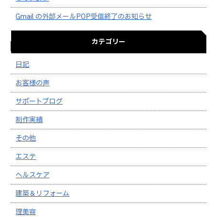
Gmail の外部メールPOP受信終了のお知らせ
カテゴリー
日記
お客様の声
サポートブログ
制作実績
その他
エステ
ヘルスケア
建築＆リフォーム
理美容