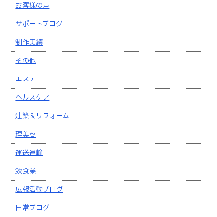
お客様の声
サポートブログ
制作実績
その他
エステ
ヘルスケア
建築＆リフォーム
理美容
運送運輸
飲食業
広報活動ブログ
日常ブログ