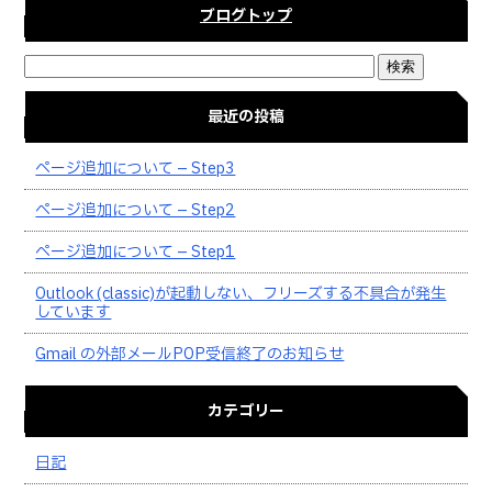
ブログトップ
最近の投稿
ページ追加について – Step3
ページ追加について – Step2
ページ追加について – Step1
Outlook (classic)が起動しない、フリーズする不具合が発生
しています
Gmail の外部メールPOP受信終了のお知らせ
カテゴリー
日記