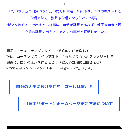
↓
上司のやり方と自分のやり方の両方に精通した部下は、もはや教えられる
立場でなく、教える立場になったという事。
新たな流派を生み出すという事は、自分が課長であれば、部下を自分と同
じ立場の課長に出世させるという事だと解釈しました。
最初は、ティーチングスタイルで徹底的に叩き込む！
次に、コーチングスタイルで部下に合ったやり方へとアレンジさせる！
最後に、自分の流派を作らせる！（教える立場に出世させる）
Rmのマネジメントスタイルにしていきたいと思います。
自分の人生における目的＝ゴールは何か？
【運用サポート】ホームページ更新方法について