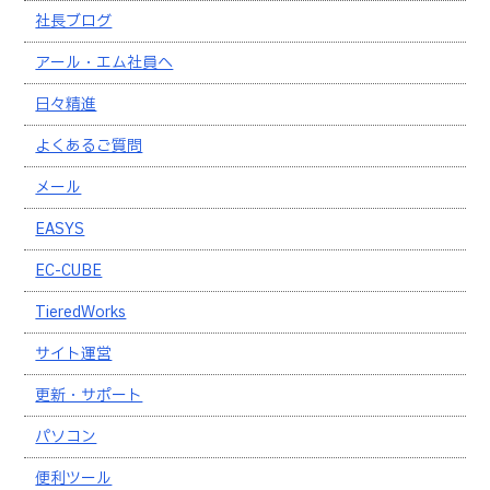
社長ブログ
アール・エム社員へ
日々精進
よくあるご質問
メール
EASYS
EC-CUBE
TieredWorks
サイト運営
更新・サポート
パソコン
便利ツール