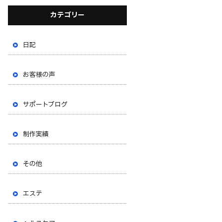
カテゴリー
日記
お客様の声
サポートブログ
制作実績
その他
エステ