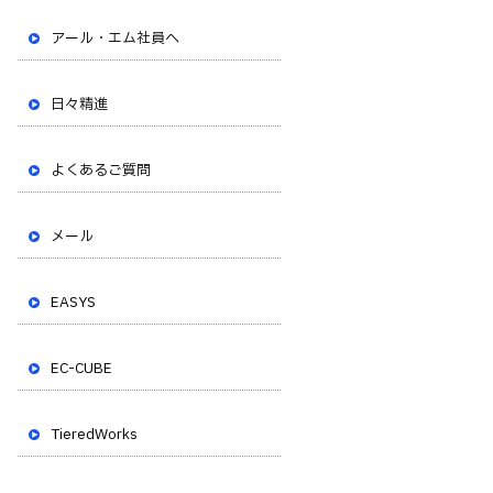
アール・エム社員へ
日々精進
よくあるご質問
メール
EASYS
EC-CUBE
TieredWorks