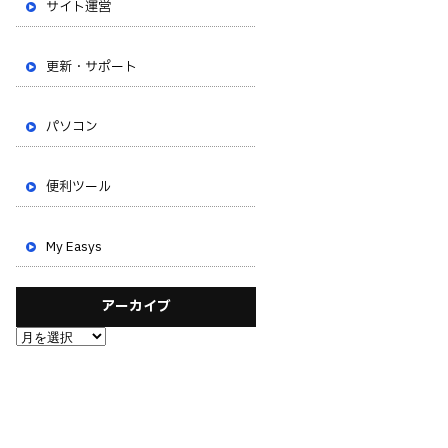
サイト運営
更新・サポート
パソコン
便利ツール
My Easys
アーカイブ