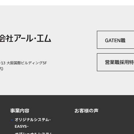
-13 大阪国際ビルディング5F
代)
事業内容
お客様の声
オリジナルシステム-
EASYS-