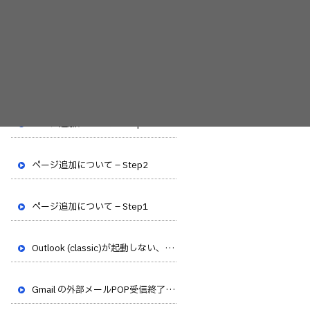
ブログトップ
最近の投稿
ページ追加について – Step3
ページ追加について – Step2
ページ追加について – Step1
Outlook (classic)が起動しない、フリーズする不具合が発生しています
Gmail の外部メールPOP受信終了のお知らせ