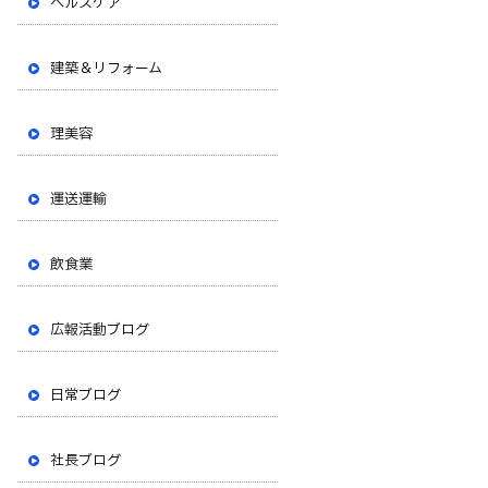
ヘルスケア
建築＆リフォーム
理美容
運送運輸
飲食業
広報活動ブログ
日常ブログ
社長ブログ