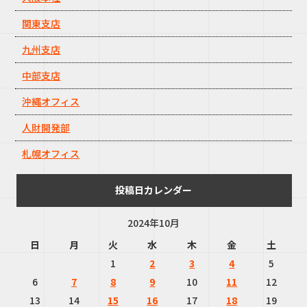
関東支店
九州支店
中部支店
沖縄オフィス
人財開発部
札幌オフィス
投稿日カレンダー
2024年10月
日
月
火
水
木
金
土
1
2
3
4
5
6
7
8
9
10
11
12
13
14
15
16
17
18
19