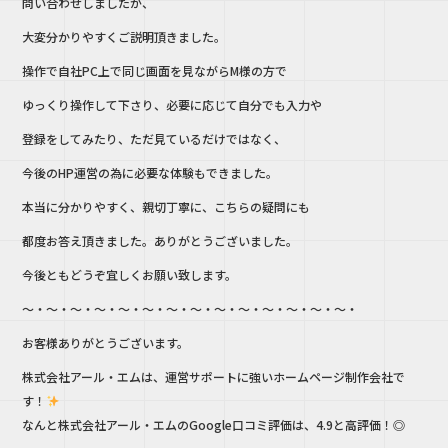
問い合わせしましたが、
大変分かりやすくご説明頂きました。
操作で自社PC上で同じ画面を見ながらM様の方で
ゆっくり操作して下さり、必要に応じて自分でも入力や
登録をしてみたり、ただ見ているだけではなく、
今後のHP運営の為に必要な体験もできました。
本当に分かりやすく、親切丁寧に、こちらの疑問にも
都度お答え頂きました。ありがとうございました。
今後ともどうぞ宜しくお願い致します。
～・〜・～・〜・～・〜・～・〜・～・〜・～・〜・～・〜・
お客様ありがとうございます。
株式会社アール・エムは、運営サポートに強いホームページ制作会社で
す！
なんと株式会社アール・エムのGoogle口コミ評価は、4.9と高評価！◎