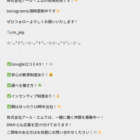
株式会社アール・エムの採用担当です！
e
te
Instagramも随時更新中です
b
r
ぜひフォローよろしくお願いいたします！
o
o
rm_jinji
k
☆･.｡*†*｡.･☆･.｡*†*｡.･☆☆･.｡*†*｡.･☆･.｡
Google口コミ4.9！！
安心の教育制度あり！
選べる働き方！
インセンティブ制度あり！
朝はゆったり10時半出社！
株式会社アール・エムでは、一緒に働く仲間を募集中～！
DMからも応募を受け付けております！
ご興味のある方はお気軽にお問い合わせください！