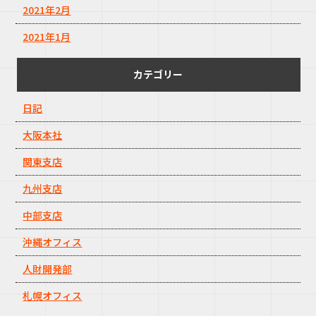
2021年2月
2021年1月
カテゴリー
日記
大阪本社
関東支店
九州支店
中部支店
沖縄オフィス
人財開発部
札幌オフィス