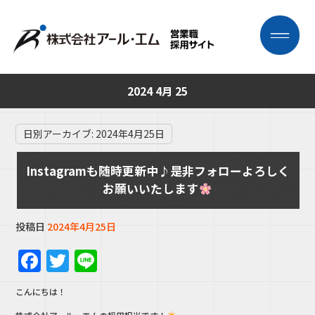
2024 4月 25
日別アーカイブ:
2024年4月25日
Instagramも随時更新中♪是非フォローよろしく
お願いいたします
投稿日
2024年4月25日
F
T
Li
a
w
n
こんにちは！
c
it
e