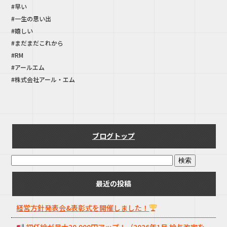
#早い
#一生の思い出
#嬉しい
#まだまだこれから
#RM
#アールエム
#株式会社アール・エム
ブログトップ
最近の投稿
経営方針発表会&表彰式を開催しました！
初任給が最大20,900円アップ！（2026年1月 給与改定を