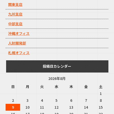
関東支店
九州支店
中部支店
沖縄オフィス
人財開発部
札幌オフィス
投稿日カレンダー
2026年8月
日
月
火
水
木
金
土
1
2
3
4
5
6
7
8
9
10
11
12
13
14
15