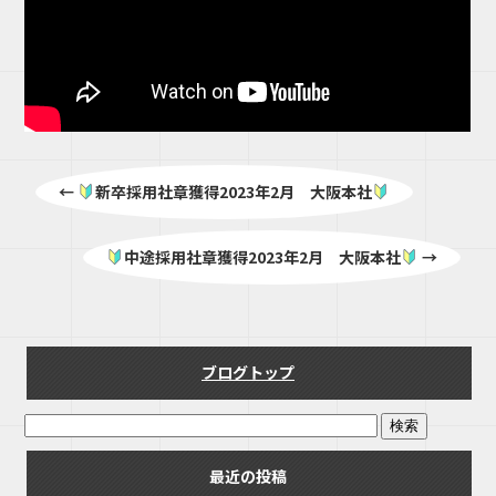
←
新卒採用社章獲得2023年2月 大阪本社
中途採用社章獲得2023年2月 大阪本社
→
ブログトップ
最近の投稿