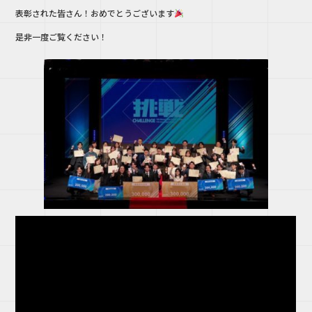
o
表彰された皆さん！おめでとうございます
o
是非一度ご覧ください！
k