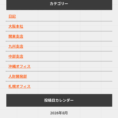
カテゴリー
日記
大阪本社
関東支店
九州支店
中部支店
沖縄オフィス
人財開発部
札幌オフィス
投稿日カレンダー
2026年8月