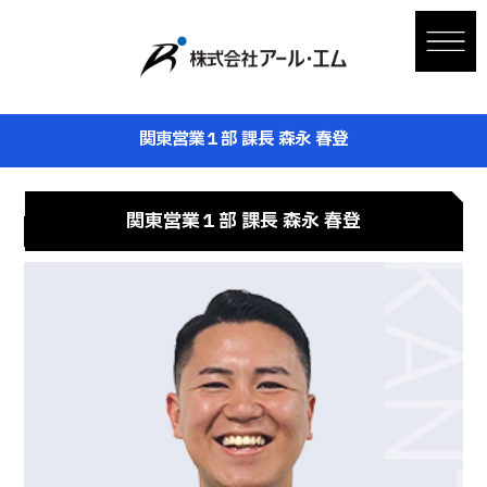
関東営業１部 課長 森永 春登
関東営業１部 課長
森永 春登