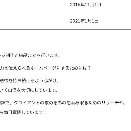
2016年11月1日
2021年1月1日
ージ制作と納品までを行います。
力を伝えられるホームページにするためには？
意欲を持ち続けるよう心がけ、
いく自信を大切にしています。
R課で、クライアントの求めるものを汲み取るためのリサーチや、
ら毎日奮闘しています！