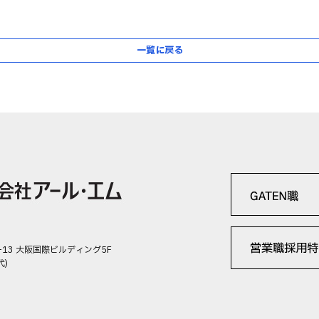
一覧に戻る
-13 大阪国際ビルディング5F
代)