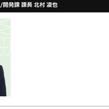
/
開発課 課長
北村 凌也