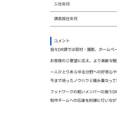
入社年月
課長就任年月
コメント
我々DR課では取材・撮影、ホームペ
お客様のご要望に応え、より素敵な魅
一人ひとりあらゆる分野への好奇心や
今まで培ったノウハウと積み重なって
フットワークの軽いメンバーの揃うD
制作チームへの伝達を的確に行いなが